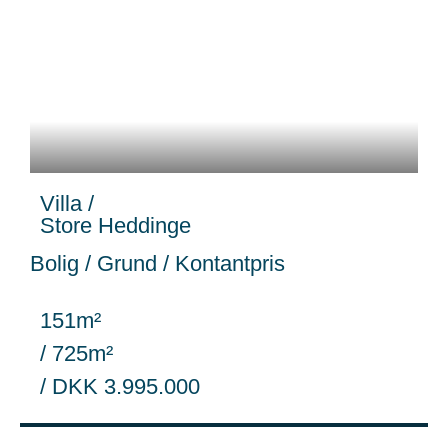
Villa /
Store Heddinge
Bolig / Grund / Kontantpris
151m²
/ 725m²
/ DKK 3.995.000