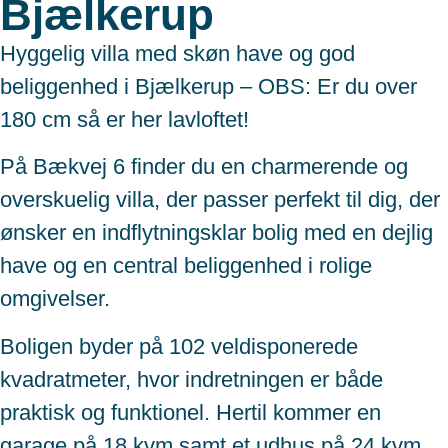
Bjælkerup
Hyggelig villa med skøn have og god
beliggenhed i Bjælkerup – OBS: Er du over
180 cm så er her lavloftet!
På Bækvej 6 finder du en charmerende og
overskuelig villa, der passer perfekt til dig, der
ønsker en indflytningsklar bolig med en dejlig
have og en central beliggenhed i rolige
omgivelser.
Boligen byder på 102 veldisponerede
kvadratmeter, hvor indretningen er både
praktisk og funktionel. Hertil kommer en
garage på 18 kvm samt et udhus på 24 kvm,