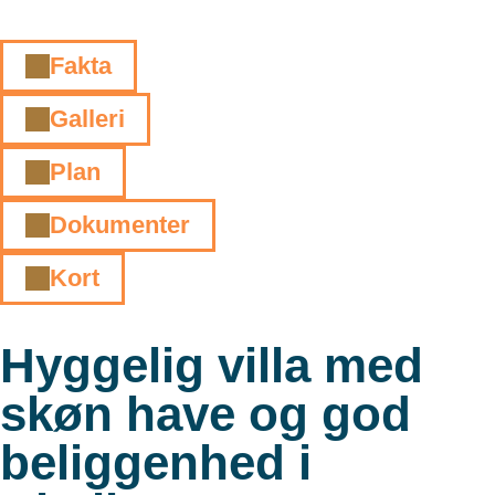
Fakta
Galleri
Plan
Dokumenter
Kort
Hyggelig villa med
skøn have og god
beliggenhed i