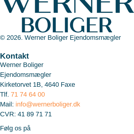
© 2026. Werner Boliger Ejendomsmægler
Kontakt
Werner Boliger
Ejendomsmægler
Kirketorvet 1B, 4640 Faxe
Tlf.
71 74 64 00
Mail:
info@wernerboliger.dk
CVR: 41 89 71 71
Følg os på