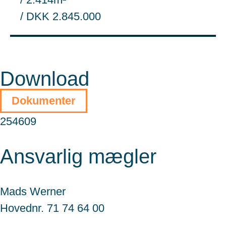
/ DKK 2.845.000
Download
Dokumenter
254609
Ansvarlig mægler
Mads Werner
Hovednr. 71 74 64 00