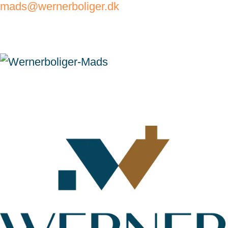
mads@wernerboliger.dk