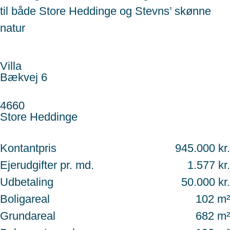
til både Store Heddinge og Stevns’ skønne
natur
Villa
Bækvej 6
4660
Store Heddinge
Kontantpris
945.000 kr.
Ejerudgifter pr. md.
1.577 kr.
Udbetaling
50.000 kr.
Boligareal
102 m²
Grundareal
682 m²