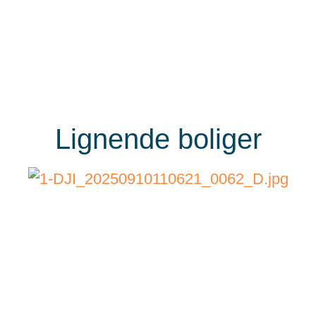
Lignende boliger
WB-
26050