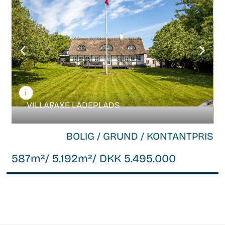
VILLA /
FAXE LADEPLADS
BOLIG / GRUND / KONTANTPRIS
587m²
/ 5.192m²
/ DKK 5.495.000