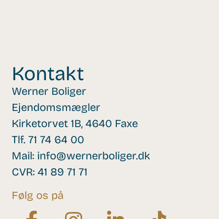
Kontakt
Werner Boliger
Ejendomsmægler
Kirketorvet 1B, 4640 Faxe
Tlf.
71 74 64 00
Mail:
info@wernerboliger.dk
CVR: 41 89 71 71
Følg os på