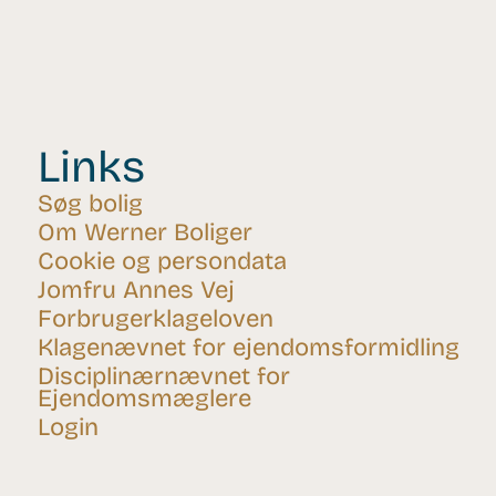
Links
Søg bolig
Om Werner Boliger
Cookie og persondata
Jomfru Annes Vej
Forbrugerklageloven
Klagenævnet for ejendomsformidling
Disciplinærnævnet for
Ejendomsmæglere
Login