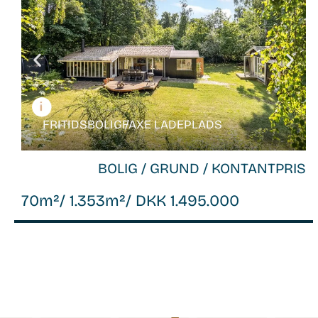
FRITIDSBOLIG /
FAXE LADEPLADS
BOLIG / GRUND / KONTANTPRIS
70m²
/ 1.353m²
/ DKK 1.495.000