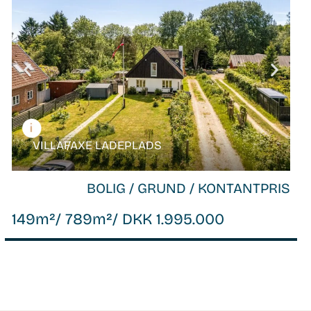
VILLA /
FAXE LADEPLADS
BOLIG / GRUND / KONTANTPRIS
149m²
/ 789m²
/ DKK 1.995.000