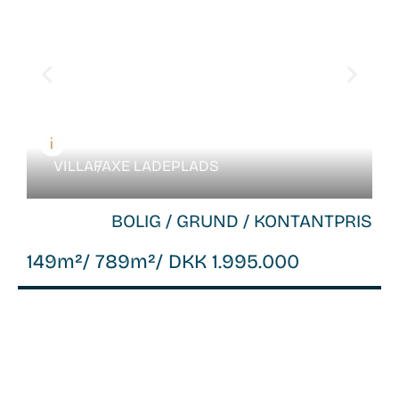
VILLA /
FAXE LADEPLADS
BOLIG / GRUND / KONTANTPRIS
149m²
/ 789m²
/ DKK 1.995.000