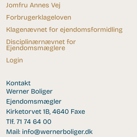
Jomfru Annes Vej
Forbrugerklageloven
Klagenævnet for ejendomsformidling
Disciplinærnævnet for
Ejendomsmæglere
Login
Kontakt
Werner Boliger
Ejendomsmægler
Kirketorvet 1B, 4640 Faxe
Tlf.
71 74 64 00
Mail:
info@wernerboliger.dk