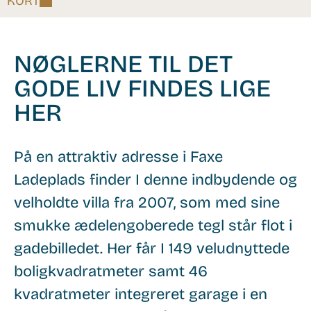
KORT
NØGLERNE TIL DET
GODE LIV FINDES LIGE
HER
På en attraktiv adresse i Faxe
Ladeplads finder I denne indbydende og
velholdte villa fra 2007, som med sine
smukke ædelengoberede tegl står flot i
gadebilledet. Her får I 149 veludnyttede
boligkvadratmeter samt 46
kvadratmeter integreret garage i en