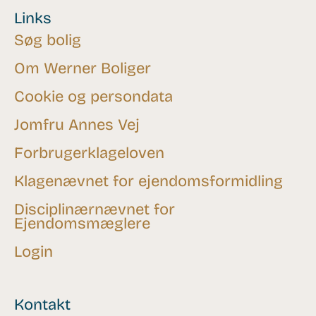
Links
Søg bolig
Om Werner Boliger
Cookie og persondata
Jomfru Annes Vej
Forbrugerklageloven
Klagenævnet for ejendomsformidling
Disciplinærnævnet for
Ejendomsmæglere
Login
Kontakt