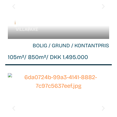
VILLA /
FAXE
BOLIG / GRUND / KONTANTPRIS
105m²
/ 850m²
/ DKK 1.495.000
WB-
26108