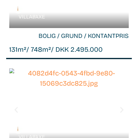
VILLA /
FAXE
BOLIG / GRUND / KONTANTPRIS
131m²
/ 748m²
/ DKK 2.495.000
WB-
26088
VILLA /
FAXE