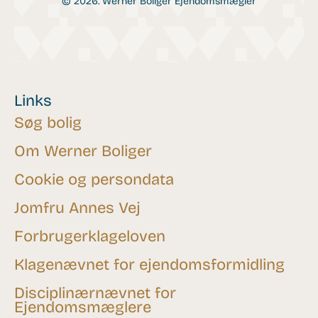
© 2026. Werner Boliger Ejendomsmægler
Links
Søg bolig
Om Werner Boliger
Cookie og persondata
Jomfru Annes Vej
Forbrugerklageloven
Klagenævnet for ejendomsformidling
Disciplinærnævnet for
Ejendomsmæglere