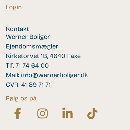
Login
Kontakt
Werner Boliger
Ejendomsmægler
Kirketorvet 1B, 4640 Faxe
Tlf.
71 74 64 00
Mail:
info@wernerboliger.dk
CVR: 41 89 71 71
Følg os på