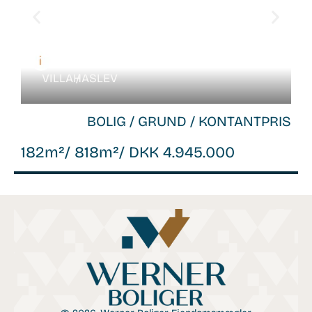
VILLA /
HASLEV
BOLIG / GRUND / KONTANTPRIS
182m²
/ 818m²
/ DKK 4.945.000