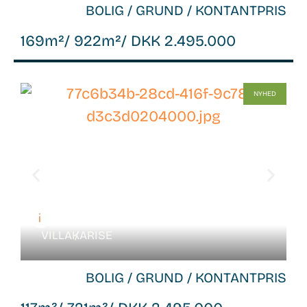
BOLIG / GRUND / KONTANTPRIS
169m²
/ 922m²
/ DKK 2.495.000
WB-
NYHED
26141
VILLA /
KARISE
BOLIG / GRUND / KONTANTPRIS