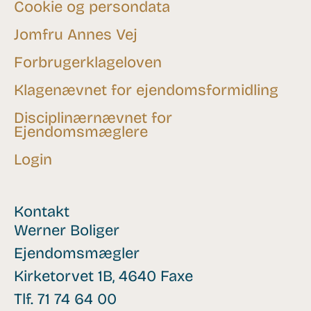
Cookie og persondata
Jomfru Annes Vej
Forbrugerklageloven
Klagenævnet for ejendomsformidling
Disciplinærnævnet for
Ejendomsmæglere
Login
Kontakt
Werner Boliger
Ejendomsmægler
Kirketorvet 1B, 4640 Faxe
Tlf.
71 74 64 00