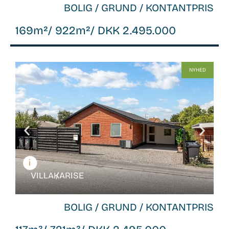
BOLIG / GRUND / KONTANTPRIS
169m²
/ 922m²
/ DKK 2.495.000
WB-
NYHED
26141
VILLA /
KARISE
BOLIG / GRUND / KONTANTPRIS