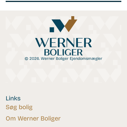
© 2026. Werner Boliger Ejendomsmægler
Links
Søg bolig
Om Werner Boliger