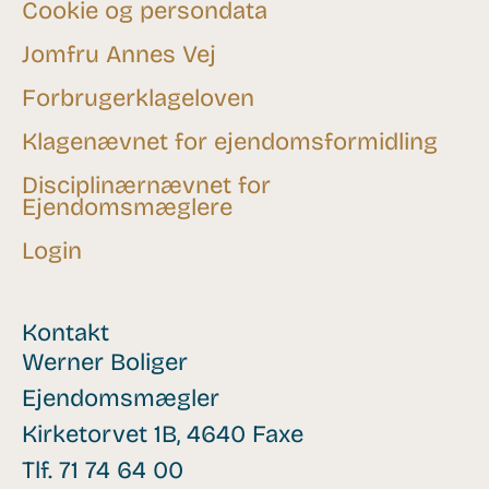
Cookie og persondata
Jomfru Annes Vej
Forbrugerklageloven
Klagenævnet for ejendomsformidling
Disciplinærnævnet for
Ejendomsmæglere
Login
Kontakt
Werner Boliger
Ejendomsmægler
Kirketorvet 1B, 4640 Faxe
Tlf.
71 74 64 00