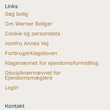
Links
Søg bolig
Om Werner Boliger
Cookie og persondata
Jomfru Annes Vej
Forbrugerklageloven
Klagenævnet for ejendomsformidling
Disciplinærnævnet for
Ejendomsmæglere
Login
Kontakt