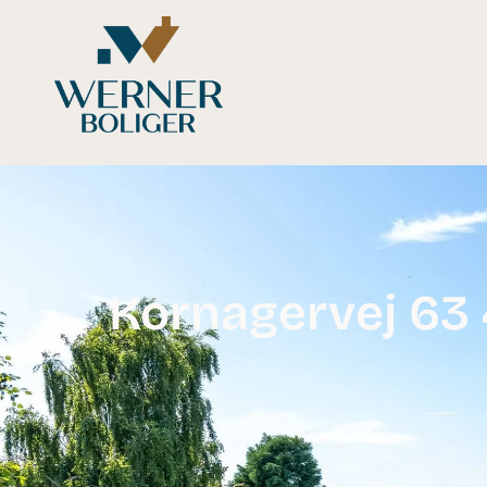
Kornagervej 63