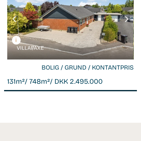
VILLA /
FAXE
BOLIG / GRUND / KONTANTPRIS
131m²
/ 748m²
/ DKK 2.495.000