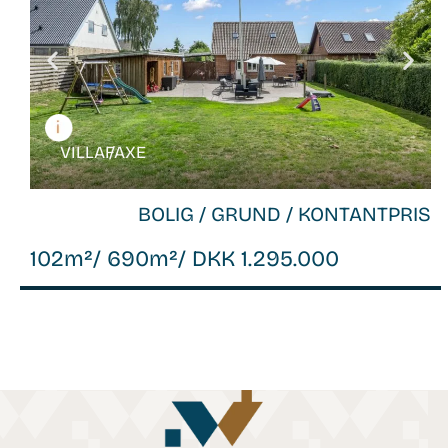
VILLA /
FAXE
BOLIG / GRUND / KONTANTPRIS
102m²
/ 690m²
/ DKK 1.295.000