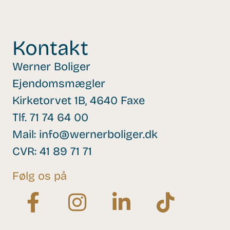
Kontakt
Werner Boliger
Ejendomsmægler
Kirketorvet 1B, 4640 Faxe
Tlf.
71 74 64 00
Mail:
info@wernerboliger.dk
CVR: 41 89 71 71
Følg os på