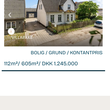
VILLA /
FAXE
BOLIG / GRUND / KONTANTPRIS
112m²
/ 605m²
/ DKK 1.245.000