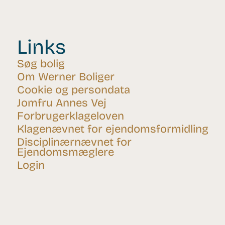
Links
Søg bolig
Om Werner Boliger
Cookie og persondata
Jomfru Annes Vej
Forbrugerklageloven
Klagenævnet for ejendomsformidling
Disciplinærnævnet for
Ejendomsmæglere
Login