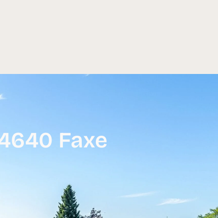
 4640 Faxe