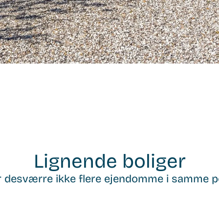
Lignende boliger
r desværre ikke flere ejendomme i samme p