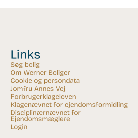
Links
Søg bolig
Om Werner Boliger
Cookie og persondata
Jomfru Annes Vej
Forbrugerklageloven
Klagenævnet for ejendomsformidling
Disciplinærnævnet for
Ejendomsmæglere
Login