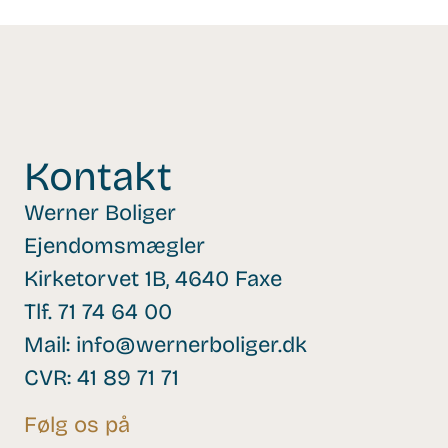
Kontakt
Werner Boliger
Ejendomsmægler
Kirketorvet 1B, 4640 Faxe
Tlf.
71 74 64 00
Mail:
info@wernerboliger.dk
CVR: 41 89 71 71
Følg os på