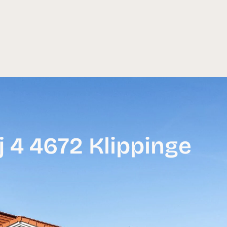
j 4 4672 Klippinge