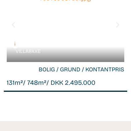
VILLA /
FAXE
BOLIG / GRUND / KONTANTPRIS
131m²
/ 748m²
/ DKK 2.495.000