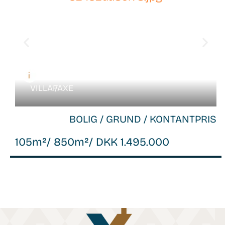
VILLA /
FAXE
BOLIG / GRUND / KONTANTPRIS
105m²
/ 850m²
/ DKK 1.495.000