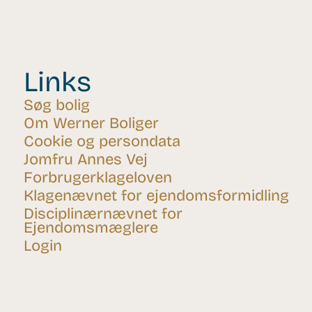
Links
Søg bolig
Om Werner Boliger
Cookie og persondata
Jomfru Annes Vej
Forbrugerklageloven
Klagenævnet for ejendomsformidling
Disciplinærnævnet for
Ejendomsmæglere
Login