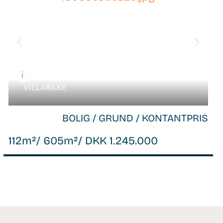
VILLA /
FAXE
BOLIG / GRUND / KONTANTPRIS
112m²
/ 605m²
/ DKK 1.245.000