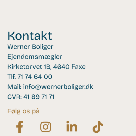
Kontakt
Werner Boliger
Ejendomsmægler
Kirketorvet 1B, 4640 Faxe
Tlf.
71 74 64 00
Mail:
info@wernerboliger.dk
CVR: 41 89 71 71
Følg os på