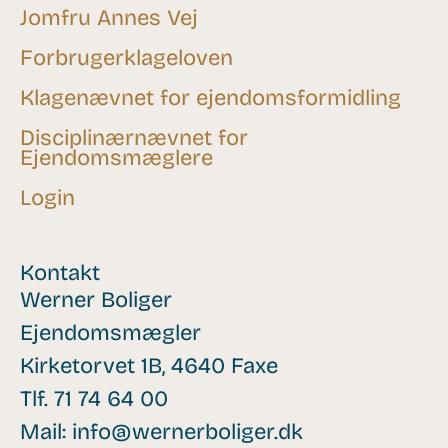
Jomfru Annes Vej
Forbrugerklageloven
Klagenævnet for ejendomsformidling
Disciplinærnævnet for
Ejendomsmæglere
Login
Kontakt
Werner Boliger
Ejendomsmægler
Kirketorvet 1B, 4640 Faxe
Tlf.
71 74 64 00
Mail:
info@wernerboliger.dk