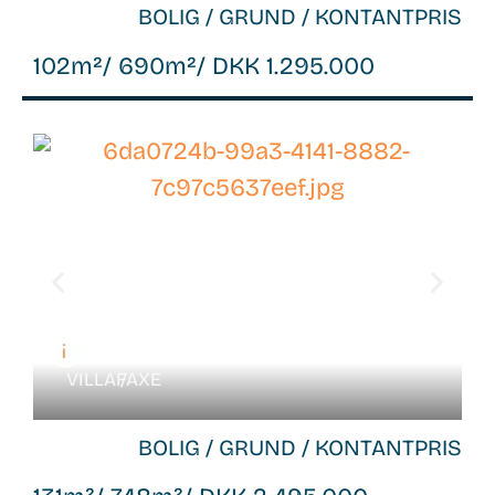
BOLIG / GRUND / KONTANTPRIS
102m²
/ 690m²
/ DKK 1.295.000
WB-
26108
VILLA /
FAXE
BOLIG / GRUND / KONTANTPRIS