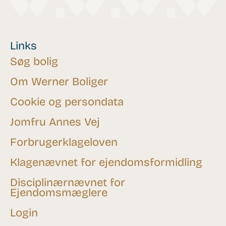
Links
Søg bolig
Om Werner Boliger
Cookie og persondata
Jomfru Annes Vej
Forbrugerklageloven
Klagenævnet for ejendomsformidling
Disciplinærnævnet for
Ejendomsmæglere
Login