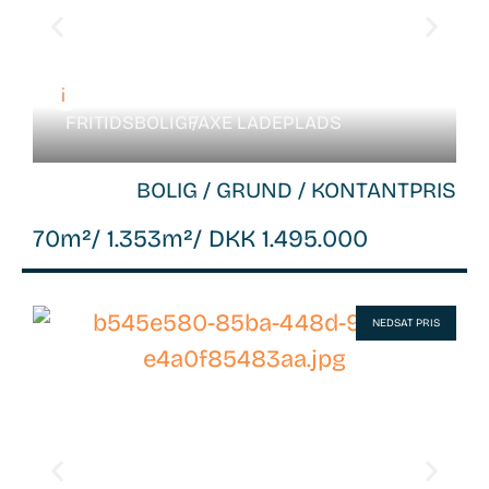
FRITIDSBOLIG /
FAXE LADEPLADS
BOLIG / GRUND / KONTANTPRIS
70m²
/ 1.353m²
/ DKK 1.495.000
WB-
NEDSAT PRIS
26048