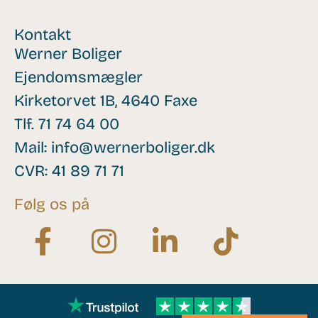
Kontakt
Werner Boliger
Ejendomsmægler
Kirketorvet 1B, 4640 Faxe
Tlf.
71 74 64 00
Mail:
info@wernerboliger.dk
CVR: 41 89 71 71
Følg os på