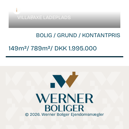
VILLA /
FAXE LADEPLADS
BOLIG / GRUND / KONTANTPRIS
149m²
/ 789m²
/ DKK 1.995.000
© 2026. Werner Boliger Ejendomsmægler