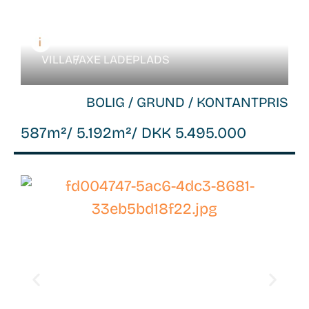
VILLA /
FAXE LADEPLADS
BOLIG / GRUND / KONTANTPRIS
587m²
/ 5.192m²
/ DKK 5.495.000
WB-
26066