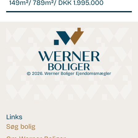
149m²
/ 789m²
/ DKK 1.995.000
© 2026. Werner Boliger Ejendomsmægler
Links
Søg bolig