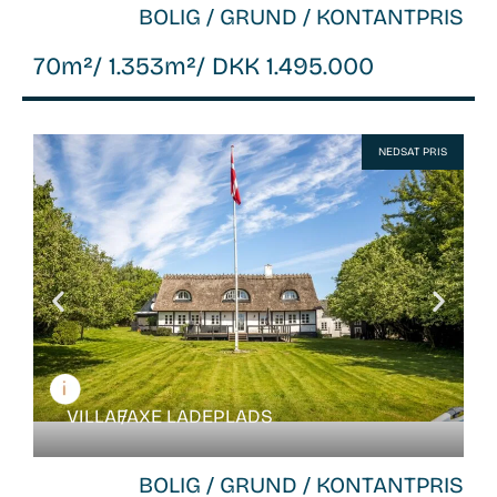
BOLIG / GRUND / KONTANTPRIS
70m²
/ 1.353m²
/ DKK 1.495.000
WB-
NEDSAT PRIS
26048
VILLA /
FAXE LADEPLADS
BOLIG / GRUND / KONTANTPRIS