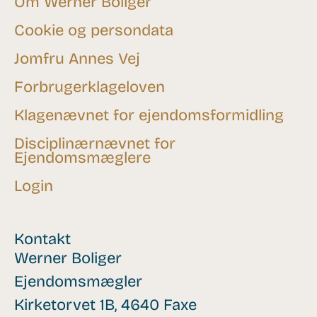
Om Werner Boliger
Cookie og persondata
Jomfru Annes Vej
Forbrugerklageloven
Klagenævnet for ejendomsformidling
Disciplinærnævnet for
Ejendomsmæglere
Login
Kontakt
Werner Boliger
Ejendomsmægler
Kirketorvet 1B, 4640 Faxe