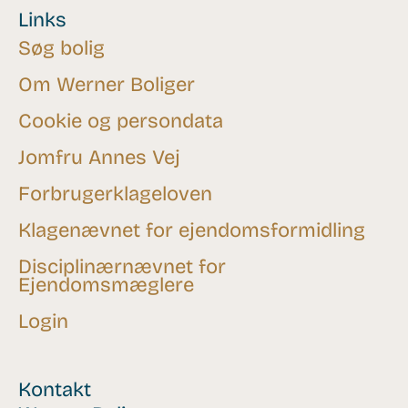
Links
Søg bolig
Om Werner Boliger
Cookie og persondata
Jomfru Annes Vej
Forbrugerklageloven
Klagenævnet for ejendomsformidling
Disciplinærnævnet for
Ejendomsmæglere
Login
Kontakt