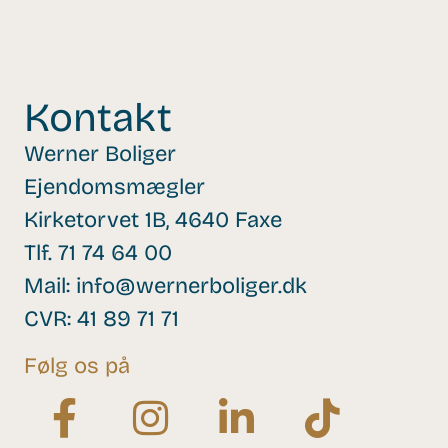
Kontakt
Werner Boliger
Ejendomsmægler
Kirketorvet 1B, 4640 Faxe
Tlf.
71 74 64 00
Mail:
info@wernerboliger.dk
CVR: 41 89 71 71
Følg os på