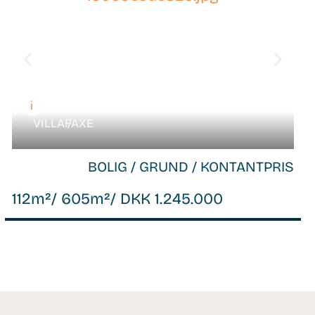
VILLA /
FAXE
BOLIG / GRUND / KONTANTPRIS
112m²
/ 605m²
/ DKK 1.245.000