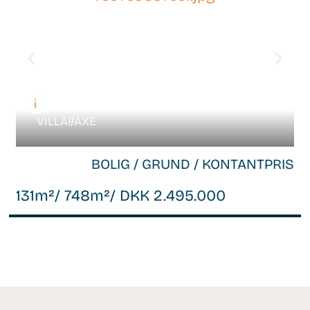
VILLA /
FAXE
BOLIG / GRUND / KONTANTPRIS
131m²
/ 748m²
/ DKK 2.495.000