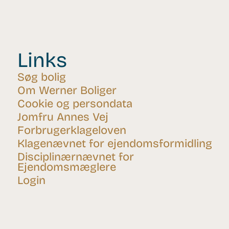
Links
Søg bolig
Om Werner Boliger
Cookie og persondata
Jomfru Annes Vej
Forbrugerklageloven
Klagenævnet for ejendomsformidling
Disciplinærnævnet for
Ejendomsmæglere
Login