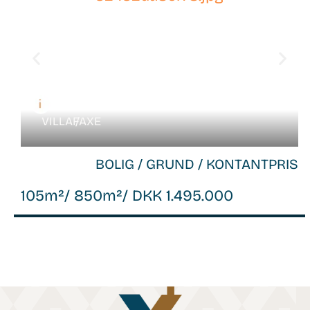
VILLA /
FAXE
BOLIG / GRUND / KONTANTPRIS
105m²
/ 850m²
/ DKK 1.495.000