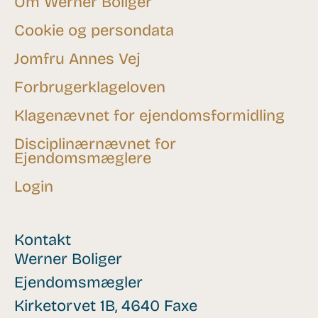
Om Werner Boliger
Cookie og persondata
Jomfru Annes Vej
Forbrugerklageloven
Klagenævnet for ejendomsformidling
Disciplinærnævnet for
Ejendomsmæglere
Login
Kontakt
Werner Boliger
Ejendomsmægler
Kirketorvet 1B, 4640 Faxe