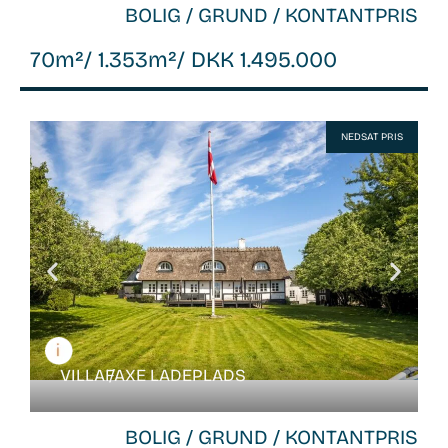
BOLIG / GRUND / KONTANTPRIS
70m²
/ 1.353m²
/ DKK 1.495.000
WB-
NEDSAT PRIS
26048
VILLA /
FAXE LADEPLADS
BOLIG / GRUND / KONTANTPRIS