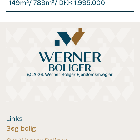
149m²
/ 789m²
/ DKK 1.995.000
© 2026. Werner Boliger Ejendomsmægler
Links
Søg bolig