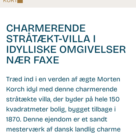
KORT
CHARMERENDE
STRÅTÆKT-VILLA I
IDYLLISKE OMGIVELSER
NÆR FAXE
Træd ind i en verden af ægte Morten
Korch idyl med denne charmerende
stråtækte villa, der byder på hele 150
kvadratmeter bolig, bygget tilbage i
1870. Denne ejendom er et sandt
mesterværk af dansk landlig charme