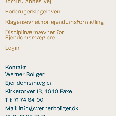
Jomfru Annes Vej
Forbrugerklageloven
Klagenævnet for ejendomsformidling
Disciplinærnævnet for
Ejendomsmæglere
Login
Kontakt
Werner Boliger
Ejendomsmægler
Kirketorvet 1B, 4640 Faxe
Tlf.
71 74 64 00
Mail:
info@wernerboliger.dk