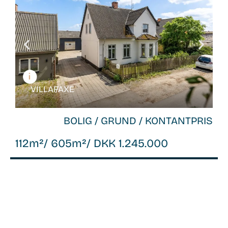
26088
VILLA /
FAXE
BOLIG / GRUND / KONTANTPRIS
112m²
/ 605m²
/ DKK 1.245.000