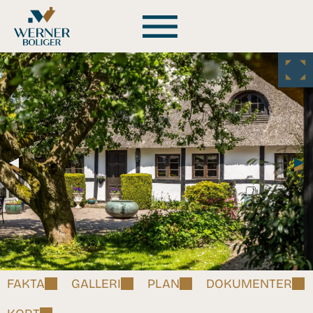
FAKTA
GALLERI
PLAN
DOKUMENTER