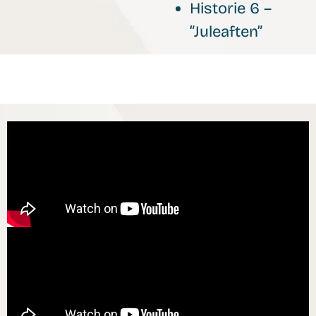
Historie 6 –
”Juleaften”