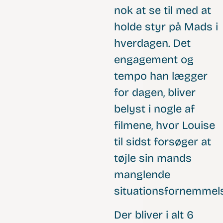
nok at se til med at
holde styr på Mads i
hverdagen. Det
engagement og
tempo han lægger
for dagen, bliver
belyst i nogle af
filmene, hvor Louise
til sidst forsøger at
tøjle sin mands
manglende
situationsfornemmels
Der bliver i alt 6