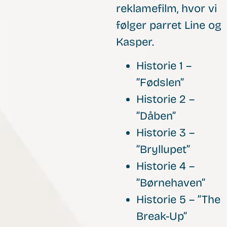
reklamefilm, hvor vi
følger parret Line og
Kasper.
Historie 1 –
”Fødslen”
Historie 2 –
”Dåben”
Historie 3 –
”Bryllupet”
Historie 4 –
”Børnehaven”
Historie 5 – ”The
Break-Up”