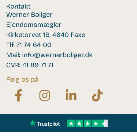
Kontakt
Werner Boliger
Ejendomsmægler
Kirketorvet 1B, 4640 Faxe
Tlf.
71 74 64 00
Mail:
info@wernerboliger.dk
CVR: 41 89 71 71
Følg os på