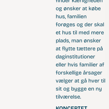
finder kærligheden
og ønsker at købe
hus, familien
forøges og der skal
et hus til med mere
plads, man ønsker
at flytte tættere på
daginstitutioner
eller hvis familier af
forskellige årsager
vælger at gå hver til
sit og bygge en ny
tilværelse.
KONCEPTET