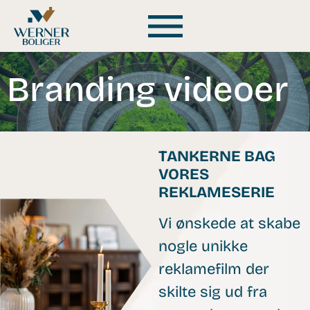
Branding videoer
TANKERNE BAG
VORES
REKLAMESERIE
Vi ønskede at skabe
nogle unikke
reklamefilm der
skilte sig ud fra