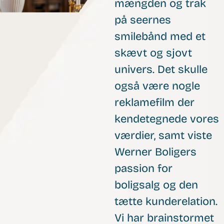
mængden og trak
på seernes
smilebånd med et
skævt og sjovt
univers. Det skulle
også være nogle
reklamefilm der
kendetegnede vores
værdier, samt viste
Werner Boligers
passion for
boligsalg og den
tætte kunderelation.
Vi har brainstormet