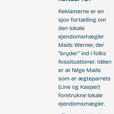
Reklamerne er en
sjov fortælling om
den lokale
ejendomsmægler
Mads Werner, der
“bryder” ind i folks
livssituationer. Idéen
er at følge Mads
som er ægteparrets
(Line og Kasper)
foretrukne lokale
ejendomsmægler.