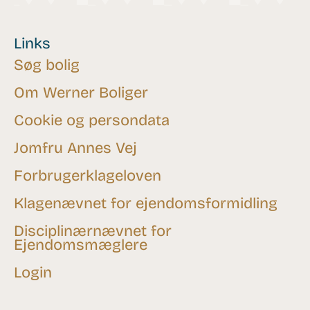
Links
Søg bolig
Om Werner Boliger
Cookie og persondata
Jomfru Annes Vej
Forbrugerklageloven
Klagenævnet for ejendomsformidling
Disciplinærnævnet for
Ejendomsmæglere
Login