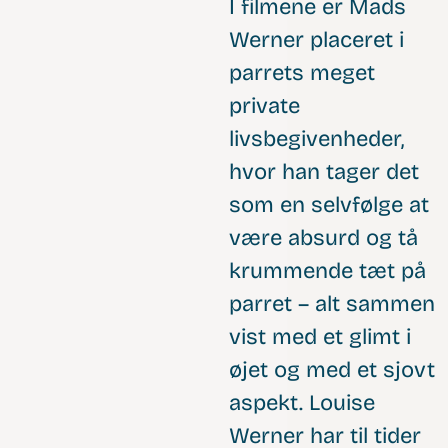
I filmene er Mads
Werner placeret i
parrets meget
private
livsbegivenheder,
hvor han tager det
som en selvfølge at
være absurd og tå
krummende tæt på
parret – alt sammen
vist med et glimt i
øjet og med et sjovt
aspekt. Louise
Werner har til tider