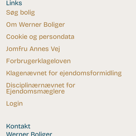
Links
Søg bolig
Om Werner Boliger
Cookie og persondata
Jomfru Annes Vej
Forbrugerklageloven
Klagenævnet for ejendomsformidling
Disciplinærnævnet for
Ejendomsmæglere
Login
Kontakt
Werner Boliger